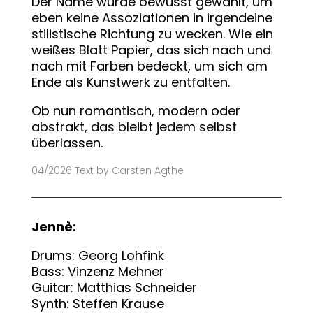
Der Name wurde bewusst gewählt, um
eben keine Assoziationen in irgendeine
stilistische Richtung zu wecken. Wie ein
weißes Blatt Papier, das sich nach und
nach mit Farben bedeckt, um sich am
Ende als Kunstwerk zu entfalten.
Ob nun romantisch, modern oder
abstrakt, das bleibt jedem selbst
überlassen.
04/2026 Text by Carsten Agthe
Jennè:
Drums: Georg Lohfink
Bass: Vinzenz Mehner
Guitar: Matthias Schneider
Synth: Steffen Krause